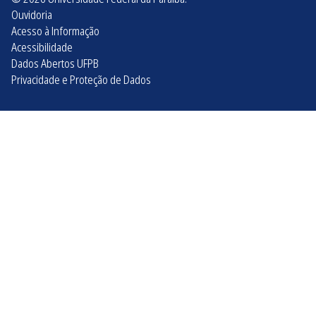
Ouvidoria
Acesso à Informação
Acessibilidade
Dados Abertos UFPB
Privacidade e Proteção de Dados