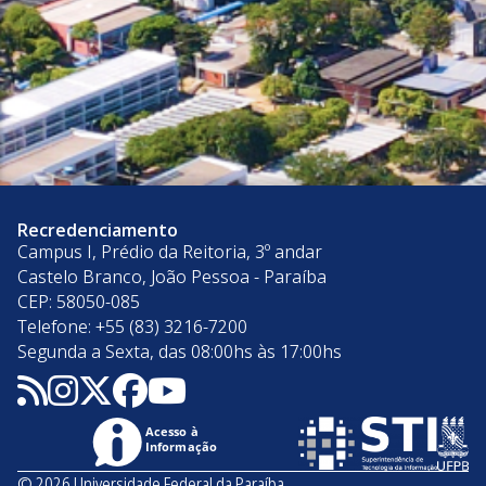
Recredenciamento
Campus I, Prédio da Reitoria, 3º andar
Castelo Branco, João Pessoa - Paraíba
CEP: 58050-085
Telefone: +55 (83) 3216-7200
Segunda a Sexta, das 08:00hs às 17:00hs
Acesso à
Informação
© 2026 Universidade Federal da Paraíba.