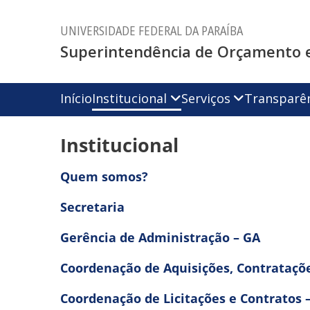
UNIVERSIDADE FEDERAL DA PARAÍBA
Superintendência de Orçamento e
Início
Institucional
Serviços
Transparê
Institucional
Quem somos?
Secretaria
Gerência de Administração – GA
Coordenação de Aquisições, Contrataçõ
Coordenação de Licitações e Contratos 