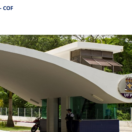
– COF