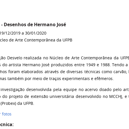
 - Desenhos de Hermano José
 19/12/2019 a 30/01/2020
cleo de Arte Contemporânea da UFPB
ção Desvelo realizada no Núcleo de Arte Contemporânea da UFPB
 do artista Hermano José produzidos entre 1949 e 1988. Tendo 
hos foram elaborados através de diversas técnicas como carvão, l
 mas também por meio de traços experimentais e efêmeros.
 investigação desenvolvida pela equipe no acervo doado pelo art
o do projeto de extensão universitária desenvolvido no MCCHJ, e
 (Probex) da UFPB.
r fotos
écnica: