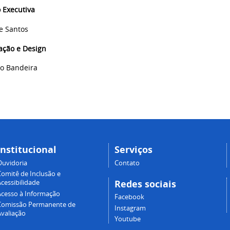
 Executiva
e Santos
ção e Design
to Bandeira
Institucional
Serviços
Ouvidoria
Contato
Comitê de Inclusão e
Redes sociais
cessibilidade
Acesso à Informação
Facebook
Comissão Permanente de
Instagram
Avaliação
Youtube