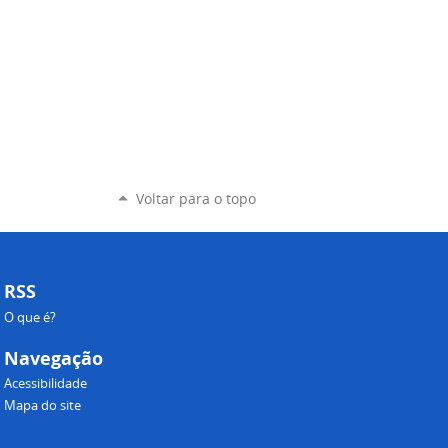
Voltar para o topo
RSS
O que é?
Navegação
Acessibilidade
Mapa do site