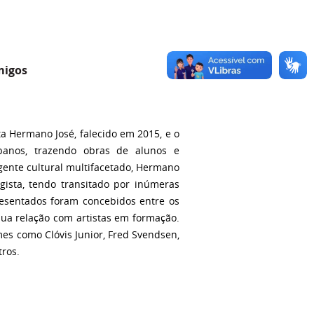
amigos
a Hermano José, falecido em 2015, e o
ibanos, trazendo obras de alunos e
ente cultural multifacetado, Hermano
logista, tendo transitado por inúmeras
presentados foram concebidos entre os
sua relação com artistas em formação.
mes como Clóvis Junior, Fred Svendsen,
tros.