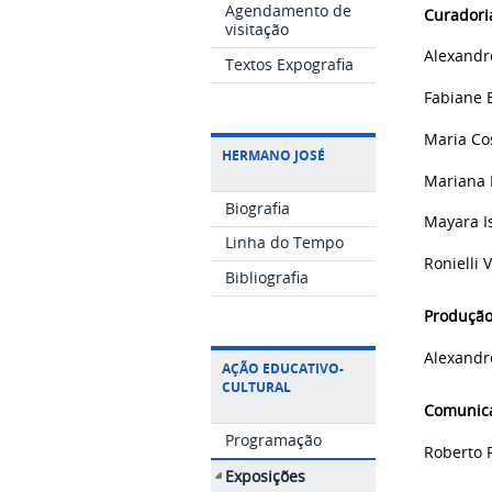
Agendamento de
Curadori
visitação
Alexandr
Textos Expografia
Fabiane 
Maria Co
HERMANO JOSÉ
Mariana 
Biografia
Mayara I
Linha do Tempo
Ronielli V
Bibliografia
Produção
Alexandr
AÇÃO EDUCATIVO-
CULTURAL
Comunica
Programação
Roberto 
Exposições