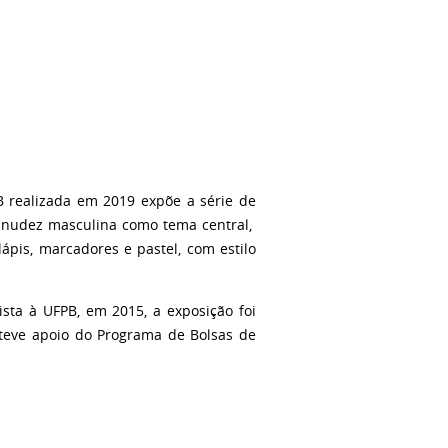
 realizada em 2019 expõe a série de
a nudez masculina como tema central,
ápis, marcadores e pastel, com estilo
ista à UFPB, em 2015, a exposição foi
 teve apoio do Programa de Bolsas de