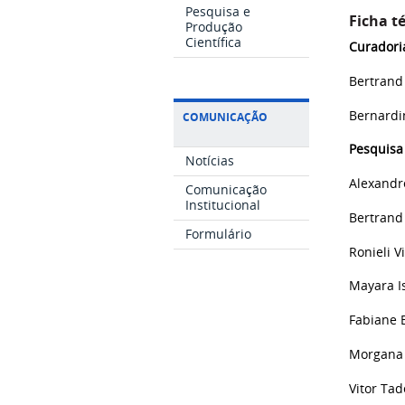
Pesquisa e
Ficha t
Produção
Científica
Curadori
Bertrand
Bernardi
COMUNICAÇÃO
Pesquis
Notícias
Alexandr
Comunicação
Institucional
Bertrand
Formulário
Ronieli V
Mayara I
Fabiane 
Morgana
Vitor Ta