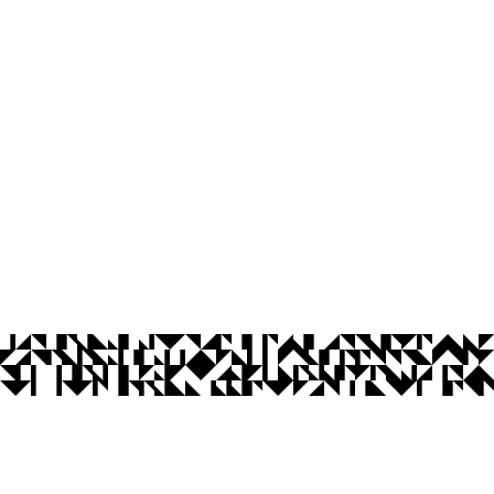
os Abertos UFPB
Privacidade e Proteção de Dados