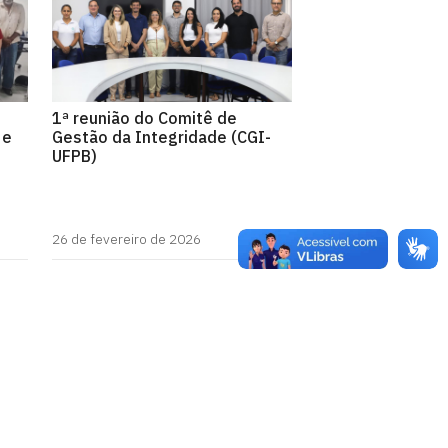
1ª reunião do Comitê de
 e
Gestão da Integridade (CGI-
UFPB)
26 de fevereiro de 2026