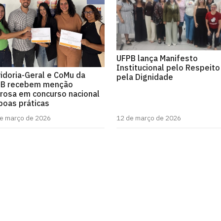
UFPB lança Manifesto
Institucional pelo Respeito
idoria-Geral e CoMu da
pela Dignidade
B recebem menção
rosa em concurso nacional
boas práticas
e março de 2026
12 de março de 2026