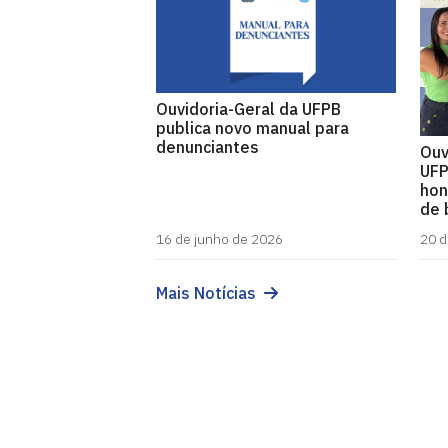
Ouvidoria-Geral da UFPB
publica novo manual para
denunciantes
Ouv
UFP
hon
de 
16 de junho de 2026
20 d
Mais Notícias
Ouvidoria-Geral