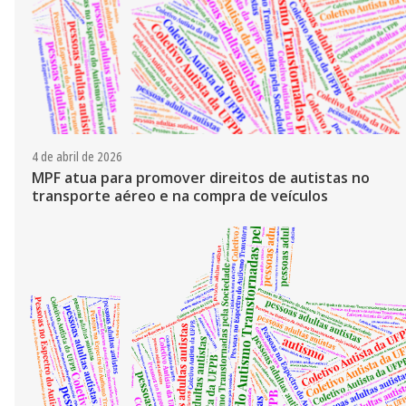
4 de abril de 2026
MPF atua para promover direitos de autistas no
transporte aéreo e na compra de veículos