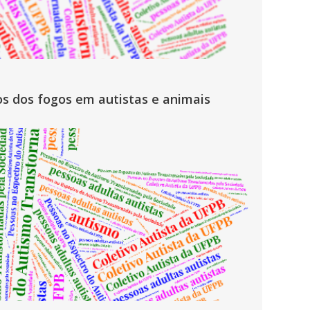
s dos fogos em autistas e animais