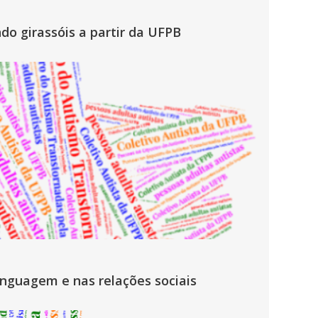
do girassóis a partir da UFPB
inguagem e nas relações sociais