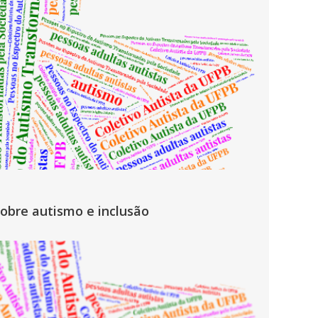
obre autismo e inclusão