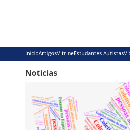
Início
Artigos
Vitrine
Estudantes Autistas
Ví
Notícias