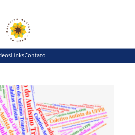
deos
Links
Contato