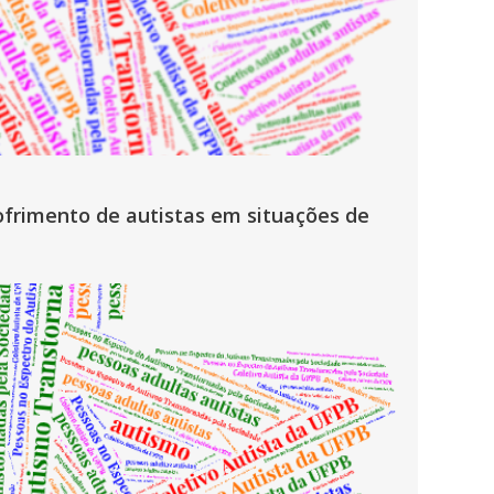
ofrimento de autistas em situações de