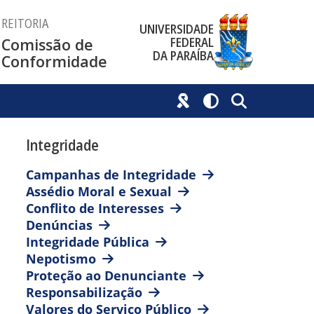
REITORIA
UNIVERSIDADE
FEDERAL
Comissão de
DA PARAÍBA
Conformidade
Integridade
Campanhas de Integridade
Assédio Moral e Sexual
Conflito de Interesses
Denúncias
Integridade Pública
Nepotismo
Proteção ao Denunciante
Responsabilização
Valores do Serviço Público