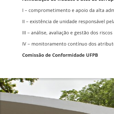
I – comprometimento e apoio da alta adm
II – existência de unidade responsável p
III – análise, avaliação e gestão dos risco
IV – monitoramento contínuo dos atribut
Comissão de Conformidade UFPB