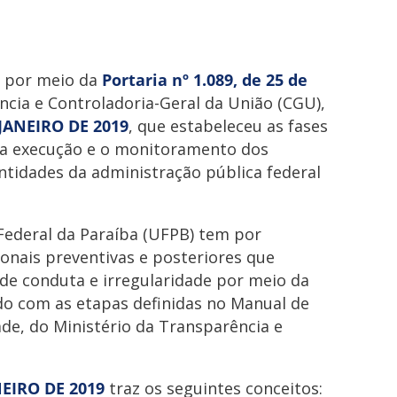
o por meio da
Portaria nº 1.089, de 25 de
ncia e Controladoria-Geral da União (CGU),
 JANEIRO DE 2019
, que estabeleceu as fases
 a execução e o monitoramento dos
ntidades da administração pública federal
Federal da Paraíba (UFPB) tem por
ionais preventivas e posteriores que
de conduta e irregularidade por meio da
do com as etapas definidas no Manual de
e, do Ministério da Transparência e
NEIRO DE 2019
traz os seguintes conceitos: