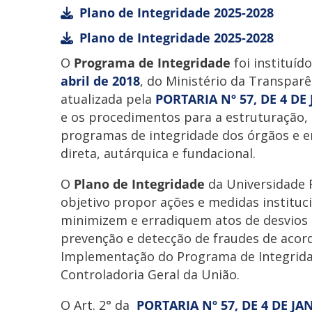
Plano de Integridade 2025-2028
Plano de Integridade 2025-2028
O
Programa de Integridade
foi instituíd
abril de 2018
, do Ministério da Transparê
atualizada pela
PORTARIA Nº 57, DE 4 DE
e os procedimentos para a estruturação,
programas de integridade dos órgãos e e
direta, autárquica e fundacional.
O
Plano de Integridade
da Universidade 
objetivo propor ações e medidas instituc
minimizem e erradiquem atos de desvios 
prevenção e detecção de fraudes de acor
Implementação do Programa de Integridad
Controladoria Geral da União.
O Art. 2° da
PORTARIA Nº 57, DE 4 DE JA