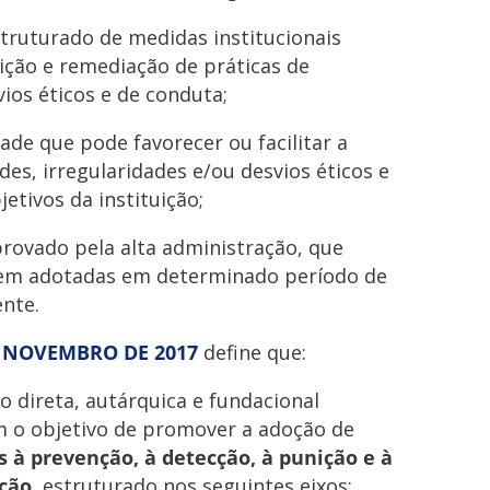
truturado de medidas institucionais
ição e remediação de práticas de
vios éticos e de conduta;
ade que pode favorecer ou facilitar a
des, irregularidades e/ou desvios éticos e
tivos da instituição;
ovado pela alta administração, que
erem adotadas em determinado período de
nte.
DE NOVEMBRO DE 2017
define que:
o direta, autárquica e fundacional
m o objetivo de promover a adoção de
s à prevenção, à detecção, à punição e à
pção
, estruturado nos seguintes eixos: