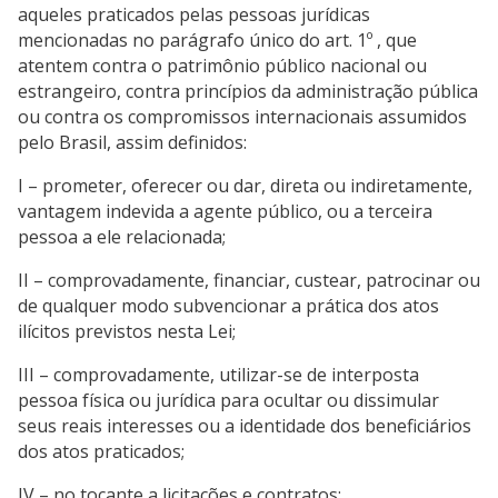
aqueles praticados pelas pessoas jurídicas
mencionadas no parágrafo único do art. 1º , que
atentem contra o patrimônio público nacional ou
estrangeiro, contra princípios da administração pública
ou contra os compromissos internacionais assumidos
pelo Brasil, assim definidos:
I – prometer, oferecer ou dar, direta ou indiretamente,
vantagem indevida a agente público, ou a terceira
pessoa a ele relacionada;
II – comprovadamente, financiar, custear, patrocinar ou
de qualquer modo subvencionar a prática dos atos
ilícitos previstos nesta Lei;
III – comprovadamente, utilizar-se de interposta
pessoa física ou jurídica para ocultar ou dissimular
seus reais interesses ou a identidade dos beneficiários
dos atos praticados;
IV – no tocante a licitações e contratos: