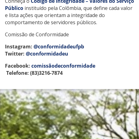
Conheça o
Código de Integridade – Valores do Serviço
Público
instituído pela Colômbia, que define cada valor
e lista ações que orientam a integridade do
comportamento de servidores públicos.
Comissão de Conformidade
Instagram:
@conformidadeufpb
Twitter:
@conformidadeu
Facebook:
comissãodeconformidade
Telefone: (83)3216-7874