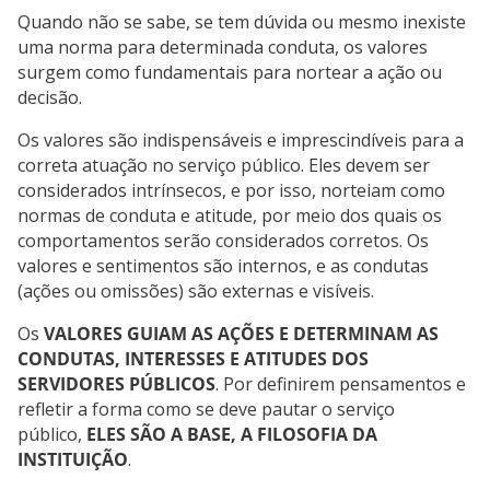
Quando não se sabe, se tem dúvida ou mesmo inexiste
uma norma para determinada conduta, os valores
surgem como fundamentais para nortear a ação ou
decisão.
Os valores são indispensáveis e imprescindíveis para a
correta atuação no serviço público. Eles devem ser
considerados intrínsecos, e por isso, norteiam como
normas de conduta e atitude, por meio dos quais os
comportamentos serão considerados corretos. Os
valores e sentimentos são internos, e as condutas
(ações ou omissões) são externas e visíveis.
Os
VALORES GUIAM AS AÇÕES E DETERMINAM AS
CONDUTAS, INTERESSES E ATITUDES DOS
SERVIDORES PÚBLICOS
. Por definirem pensamentos e
refletir a forma como se deve pautar o serviço
público,
ELES SÃO A BASE, A FILOSOFIA DA
INSTITUIÇÃO
.