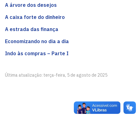
A árvore dos desejos
A caixa forte do dinheiro
A estrada das finança
Economizando no dia a dia
Indo às compras – Parte I
Última atualização: terça-feira, 5 de agosto de 2025
Educação Financeira para toda a Vida
Cidade Universitária, João Pessoa - Paraíba
CEP: 58.051-900