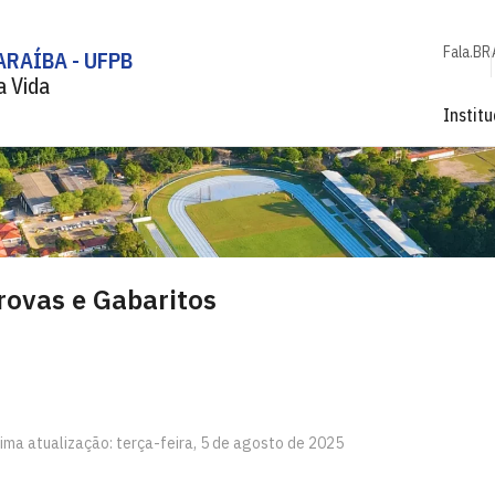
Fala.BR
ARAÍBA - UFPB
a Vida
Institu
rovas e Gabaritos
tima atualização: terça-feira, 5 de agosto de 2025