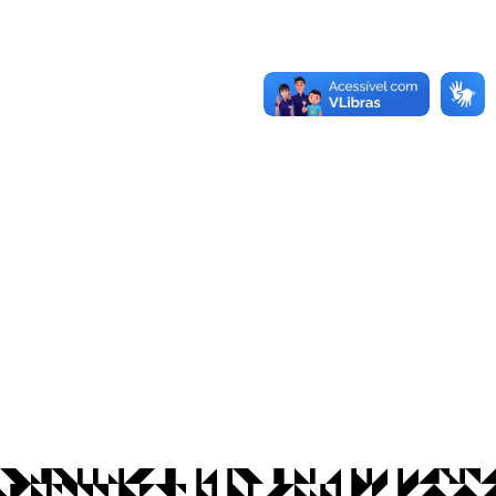
os Abertos UFPB
Privacidade e Proteção de Dados