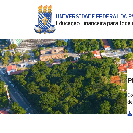
UNIVERSIDADE FEDERAL DA P
Educação Financeira para toda 
P
Co
de