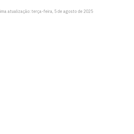
tima atualização: terça-feira, 5 de agosto de 2025
a
íba