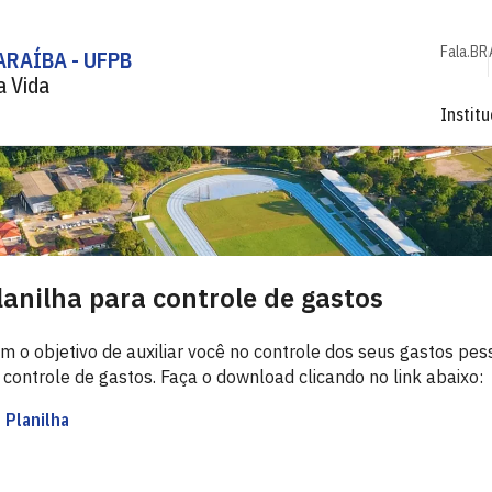
Fala.BR
ARAÍBA - UFPB
a Vida
Institu
lanilha para controle de gastos
m o objetivo de auxiliar você no controle dos seus gastos pes
 controle de gastos. Faça o download clicando no link abaixo:
Planilha