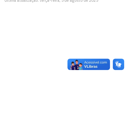
Última atualização: terça-feira, 5 de agosto de 2025
Educação Financeira para toda a Vida
Cidade Universitária, João Pessoa - Paraíba
CEP: 58.051-900
Telefone: +55 (83) 3216-7200