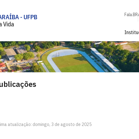
Fala.BR
ARAÍBA - UFPB
a Vida
Institu
ublicações
tima atualização: domingo, 3 de agosto de 2025