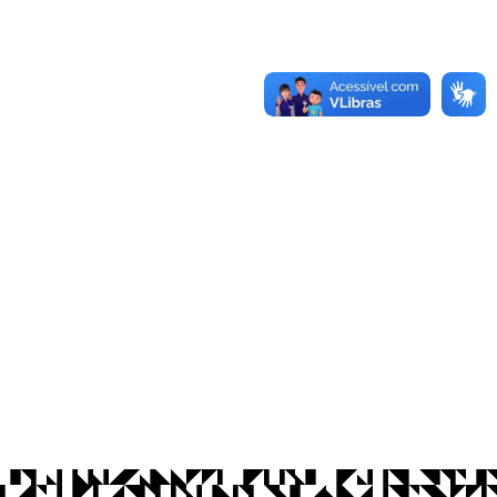
os Abertos UFPB
Privacidade e Proteção de Dados