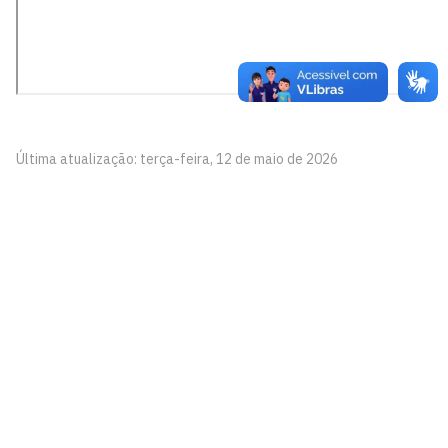
Última atualização: terça-feira, 12 de maio de 2026
Gabinete da Reitoria
Cidade Universitária, João Pessoa - Paraíba
CEP: 58.051-900
Telefone: +55 (83) 3216-7200