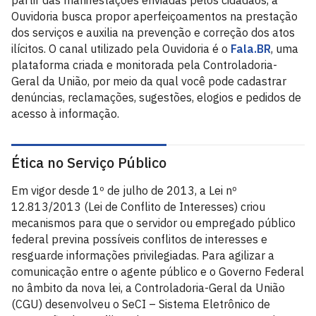
partir das manifestações enviadas pelos cidadãos, a
Ouvidoria busca propor aperfeiçoamentos na prestação
dos serviços e auxilia na prevenção e correção dos atos
ilícitos. O canal utilizado pela Ouvidoria é o
Fala.BR
, uma
plataforma criada e monitorada pela Controladoria-
Geral da União, por meio da qual você pode cadastrar
denúncias, reclamações, sugestões, elogios e pedidos de
acesso à informação.
Ética no Serviço Público
Em vigor desde 1º de julho de 2013, a Lei nº
12.813/2013 (Lei de Conflito de Interesses) criou
mecanismos para que o servidor ou empregado público
federal previna possíveis conflitos de interesses e
resguarde informações privilegiadas. Para agilizar a
comunicação entre o agente público e o Governo Federal
no âmbito da nova lei, a Controladoria-Geral da União
(CGU) desenvolveu o SeCI – Sistema Eletrônico de