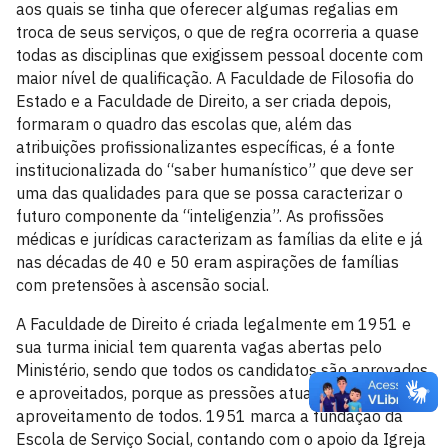
aos quais se tinha que oferecer algumas regalias em
troca de seus serviços, o que de regra ocorreria a quase
todas as disciplinas que exigissem pessoal docente com
maior nível de qualificação. A Faculdade de Filosofia do
Estado e a Faculdade de Direito, a ser criada depois,
formaram o quadro das escolas que, além das
atribuições profissionalizantes específicas, é a fonte
institucionalizada do “saber humanístico” que deve ser
uma das qualidades para que se possa caracterizar o
futuro componente da “inteligenzia”. As profissões
médicas e jurídicas caracterizam as famílias da elite e já
nas décadas de 40 e 50 eram aspirações de famílias
com pretensões à ascensão social.
A Faculdade de Direito é criada legalmente em 1951 e
sua turma inicial tem quarenta vagas abertas pelo
Ministério, sendo que todos os candidatos são aprovados
e aproveitados, porque as pressões atuam no sentido do
aproveitamento de todos. 1951 marca a fundação da
Escola de Serviço Social, contando com o apoio da Igreja