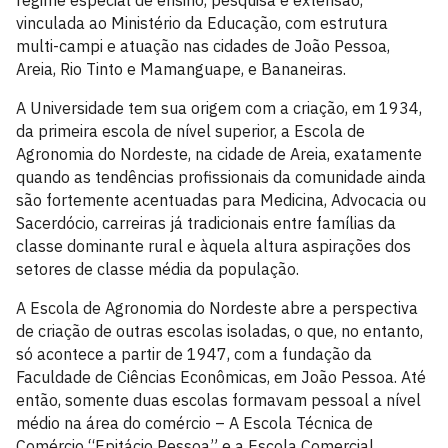
regime especial de ensino, pesquisa e extensão,
vinculada ao Ministério da Educação, com estrutura
multi-campi e atuação nas cidades de João Pessoa,
Areia, Rio Tinto e Mamanguape, e Bananeiras.
A Universidade tem sua origem com a criação, em 1934,
da primeira escola de nível superior, a Escola de
Agronomia do Nordeste, na cidade de Areia, exatamente
quando as tendências profissionais da comunidade ainda
são fortemente acentuadas para Medicina, Advocacia ou
Sacerdócio, carreiras já tradicionais entre famílias da
classe dominante rural e àquela altura aspirações dos
setores de classe média da população.
A Escola de Agronomia do Nordeste abre a perspectiva
de criação de outras escolas isoladas, o que, no entanto,
só acontece a partir de 1947, com a fundação da
Faculdade de Ciências Econômicas, em João Pessoa. Até
então, somente duas escolas formavam pessoal a nível
médio na área do comércio – A Escola Técnica de
Comércio “Epitácio Pessoa” e a Escola Comercial