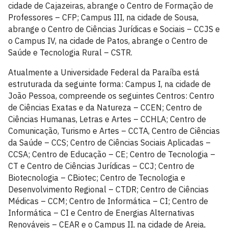
cidade de Cajazeiras, abrange o Centro de Formação de
Professores – CFP; Campus III, na cidade de Sousa,
abrange o Centro de Ciências Jurídicas e Sociais – CCJS e
o Campus IV, na cidade de Patos, abrange o Centro de
Saúde e Tecnologia Rural – CSTR.
Atualmente a Universidade Federal da Paraíba está
estruturada da seguinte forma: Campus I, na cidade de
João Pessoa, compreende os seguintes Centros: Centro
de Ciências Exatas e da Natureza – CCEN; Centro de
Ciências Humanas, Letras e Artes – CCHLA; Centro de
Comunicação, Turismo e Artes – CCTA, Centro de Ciências
da Saúde – CCS; Centro de Ciências Sociais Aplicadas –
CCSA; Centro de Educação – CE; Centro de Tecnologia –
CT e Centro de Ciências Jurídicas – CCJ; Centro de
Biotecnologia – CBiotec; Centro de Tecnologia e
Desenvolvimento Regional – CTDR; Centro de Ciências
Médicas – CCM; Centro de Informática – CI; Centro de
Informática – CI e Centro de Energias Alternativas
Renováveis – CEAR e o Campus II, na cidade de Areia,