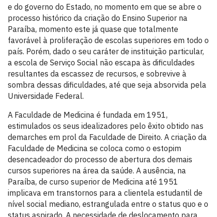
e do governo do Estado, no momento em que se abre o
processo histórico da criação do Ensino Superior na
Paraíba, momento este já quase que totalmente
favorável à proliferação de escolas superiores em todo o
país. Porém, dado o seu caráter de instituição particular,
a escola de Serviço Social não escapa às dificuldades
resultantes da escassez de recursos, e sobrevive à
sombra dessas dificuldades, até que seja absorvida pela
Universidade Federal.
A Faculdade de Medicina é fundada em 1951,
estimulados os seus idealizadores pelo êxito obtido nas
demarches em prol da Faculdade de Direito. A criação da
Faculdade de Medicina se coloca como o estopim
desencadeador do processo de abertura dos demais
cursos superiores na área da saúde. A ausência, na
Paraíba, de curso superior de Medicina até 1951
implicava em transtornos para a clientela estudantil de
nível social mediano, estrangulada entre o status quo e o
status aspirado. A necessidade de deslocamento para