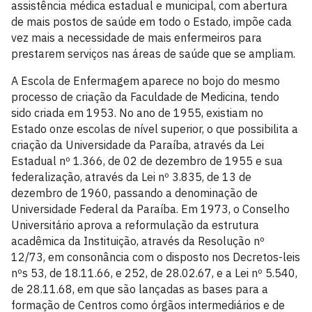
assistência médica estadual e municipal, com abertura
de mais postos de saúde em todo o Estado, impõe cada
vez mais a necessidade de mais enfermeiros para
prestarem serviços nas áreas de saúde que se ampliam.
A Escola de Enfermagem aparece no bojo do mesmo
processo de criação da Faculdade de Medicina, tendo
sido criada em 1953. No ano de 1955, existiam no
Estado onze escolas de nível superior, o que possibilita a
criação da Universidade da Paraíba, através da Lei
Estadual nº 1.366, de 02 de dezembro de 1955 e sua
federalização, através da Lei nº 3.835, de 13 de
dezembro de 1960, passando a denominação de
Universidade Federal da Paraíba. Em 1973, o Conselho
Universitário aprova a reformulação da estrutura
acadêmica da Instituição, através da Resolução nº
12/73, em consonância com o disposto nos Decretos-leis
nºs 53, de 18.11.66, e 252, de 28.02.67, e a Lei nº 5.540,
de 28.11.68, em que são lançadas as bases para a
formação de Centros como órgãos intermediários e de