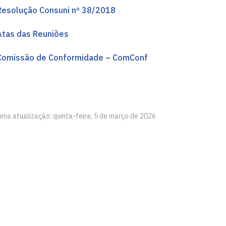
Resolução Consuni nº 38/2018
Atas das Reuniões
Comissão de Conformidade – ComConf
ima atualização: quinta-feira, 5 de março de 2026
íba