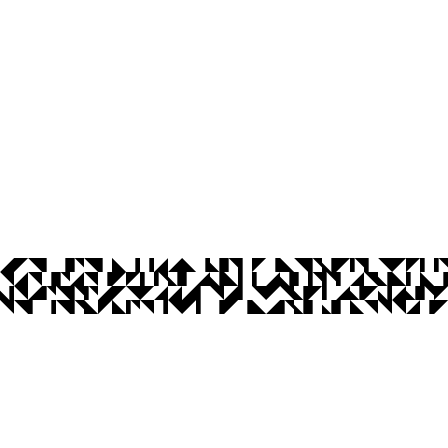
os Abertos UFPB
Privacidade e Proteção de Dados