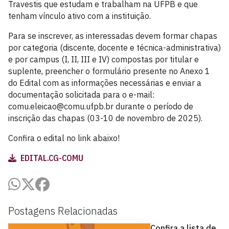
Travestis que estudam e trabalham na UFPB e que
tenham vínculo ativo com a instituição.
Para se inscrever, as interessadas devem formar chapas
por categoria (discente, docente e técnica-administrativa)
e por campus (I, II, III e IV) compostas por titular e
suplente, preencher o formulário presente no Anexo 1
do Edital com as informações necessárias e enviar a
documentação solicitada para o e-mail:
comu.eleicao@comu.ufpb.br durante o período de
inscrição das chapas (03-10 de novembro de 2025).
Confira o edital no link abaixo!
EDITAL.CG-COMU
Postagens Relacionadas
Confira a lista de