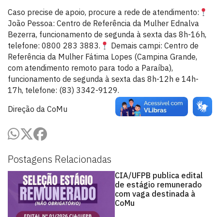
Caso precise de apoio, procure a rede de atendimento:
João Pessoa: Centro de Referência da Mulher Ednalva
Bezerra, funcionamento de segunda à sexta das 8h-16h,
telefone: 0800 283 3883.
Demais campi: Centro de
Referência da Mulher Fátima Lopes (Campina Grande,
com atendimento remoto para todo a Paraíba),
funcionamento de segunda à sexta das 8h-12h e 14h-
17h, telefone: (83) 3342-9129.
Direção da CoMu
Postagens Relacionadas
CIA/UFPB publica edital
de estágio remunerado
com vaga destinada à
CoMu