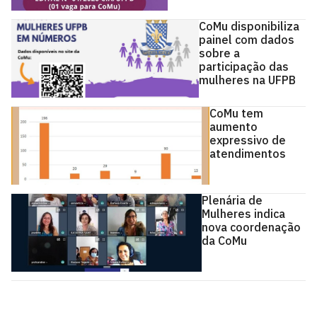
CoMu disponibiliza
painel com dados
sobre a
participação das
mulheres na UFPB
CoMu tem
aumento
expressivo de
atendimentos
Plenária de
Mulheres indica
nova coordenação
da CoMu