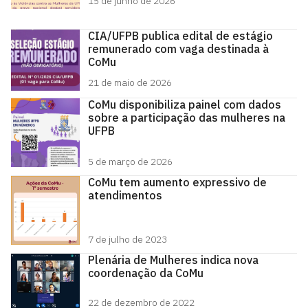
15 de junho de 2026
CIA/UFPB publica edital de estágio
remunerado com vaga destinada à
CoMu
21 de maio de 2026
CoMu disponibiliza painel com dados
sobre a participação das mulheres na
UFPB
5 de março de 2026
CoMu tem aumento expressivo de
atendimentos
7 de julho de 2023
Plenária de Mulheres indica nova
coordenação da CoMu
22 de dezembro de 2022