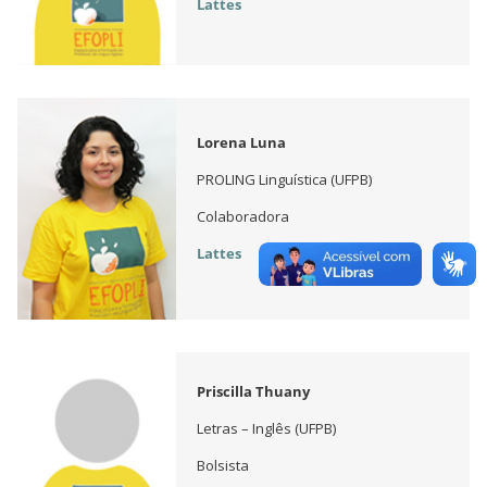
Lattes
Lorena Luna
PROLING Linguística (UFPB)
Colaboradora
Lattes
Priscilla Thuany
Letras – Inglês (UFPB)
Bolsista