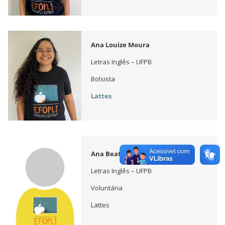
Ana Louize Moura
Letras Inglês – UFPB
Bolsista
Lattes
Ana Beatriz de Souza
Letras Inglês – UFPB
Voluntária
Lattes