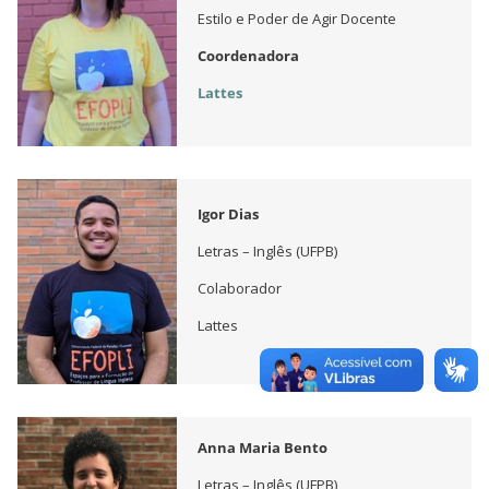
Estilo e Poder de Agir Docente
Coordenadora
Lattes
Igor Dias
Letras – Inglês (UFPB)
Colaborador
Lattes
Anna Maria Bento
Letras – Inglês (UFPB)