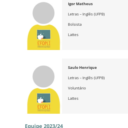
Igor Matheus
Letras – Inglês (UFPB)
Bolsista
Lattes
Saulo Henrique
Letras – Inglês (UFPB)
Voluntário
Lattes
Equipe 2023/24