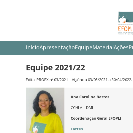
Início
Apresentação
Equipe
Material
Ações
P
Equipe 2021/22
Edital PROEX nº 03/2021 – Vigência 03/05/2021 a 30/04/2022.
Ana Carolina Bastos
CCHLA – DMI
Coordenação Geral EFOPLI
Lattes