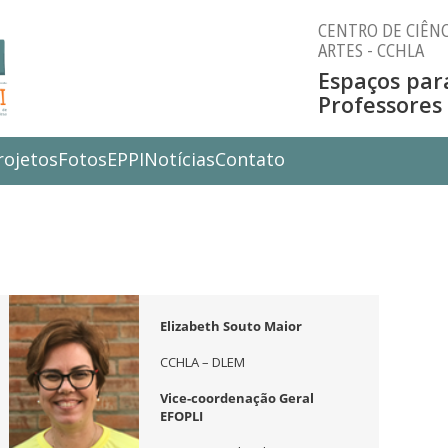
CENTRO DE CIÊNC
ARTES - CCHLA
Espaços par
Professores
rojetos
Fotos
EPPI
Notícias
Contato
Elizabeth Souto Maior
CCHLA – DLEM
Vice-coordenação Geral
EFOPLI