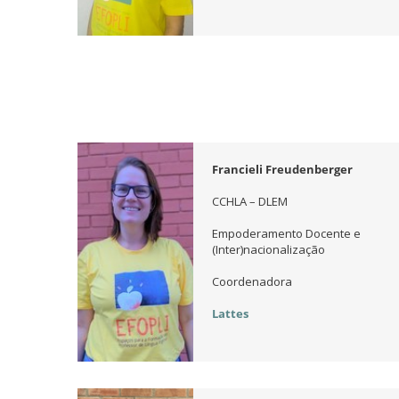
Francieli Freudenberger
CCHLA – DLEM
Empoderamento Docente e
(Inter)nacionalização
Coordenadora
Lattes