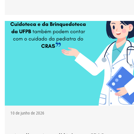
10 de junho de 2026