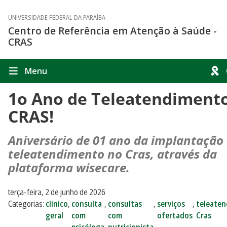
UNIVERSIDADE FEDERAL DA PARAÍBA
Centro de Referência em Atenção à Saúde -
CRAS
Menu
1o Ano de Teleatendiment
CRAS!
Aniversário de 01 ano da implantação
teleatendimento no Cras, através da
plataforma wisecare.
terça-feira, 2 de junho de 2026
Categorias:
clinico
,
consulta
,
consultas
,
serviços
,
teleate
geral
com
com
ofertados
Cras