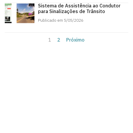
Sistema de Assistência ao Condutor
para Sinalizações de Trânsito
Publicado em 5/05/2026
1
2
Próximo
Agência UFPB de Inovação Tecnológica
Cidade Universitária, João Pessoa - Paraíba
CEP: 58.051-900
Telefone: +55 (83) 3216-7558
Horário de Atendimento: 8:00 às 12:00 às 13:00 às
17:00
Contato