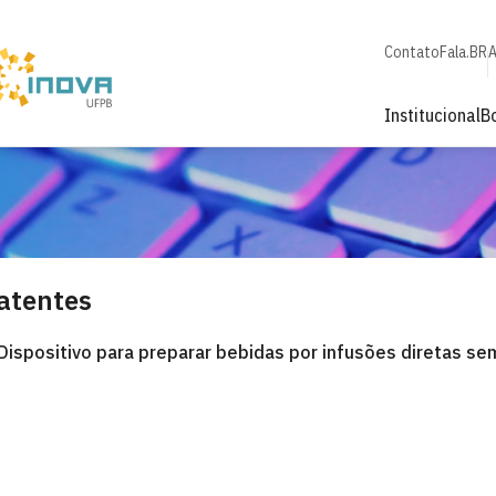
Contato
Fala.BR
A
Institucional
B
atentes
Dispositivo para preparar bebidas por infusões diretas se