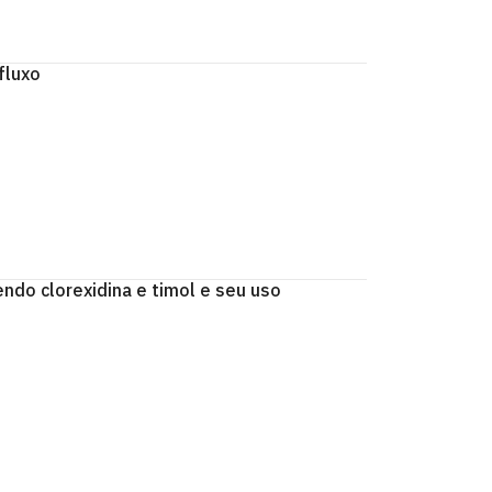
fluxo
ndo clorexidina e timol e seu uso