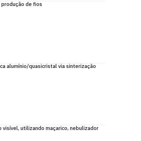
 produção de fios
a alumínio/quasicristal via sinterização
visível, utilizando maçarico, nebulizador