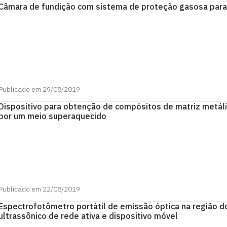
Câmara de fundição com sistema de proteção gasosa para
Publicado em 29/08/2019
Dispositivo para obtenção de compósitos de matriz metálic
por um meio superaquecido
Publicado em 22/08/2019
Espectrofotômetro portátil de emissão óptica na região do 
ultrassônico de rede ativa e dispositivo móvel