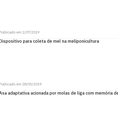
Publicado em 1/07/2019
Dispositivo para coleta de mel na meliponicultura
Publicado em 28/05/2019
Asa adaptativa acionada por molas de liga com memória d