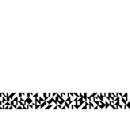
os Abertos UFPB
Privacidade e Proteção de Dados