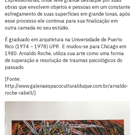
Expressionistas, onde teve grande destaque por suas
obras que envolvem objetos e pessoas em um constante
esfregamento de suas superfícies em grande lonas, após
esse processo ele continua para sua finalização em
outra camada no seu estúdio.
É graduado em arquitetura na Universidade de Puerto
Rico (1974 – 1978)
UPR
. E mudou-se para Chicago em
1980. Arnaldo Roche, utiliza sua arte como uma forma
de superação e resolução de traumas psicológicos do
passado.
[Fonte:
http://www.galeriaespacoculturalduque.com.br/arnaldo-
roche-rabell/]