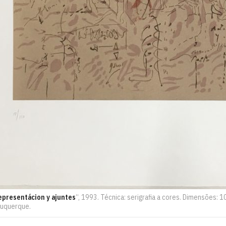
epresentácion y ajuntes
“, 1993. Técnica: serigrafia a cores. Dimensões:
buquerque.