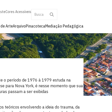
aste
Cores Acessíveis
 de Arte
Arquivo
Pinacoteca
Mediação Pedagógica
nte o período de 1976 à 1979 estuda na
-se para Nova York, é nesse momento que sua
uras passam a ser exibidas
os teóricos envolvendo a ideia do trauma, da