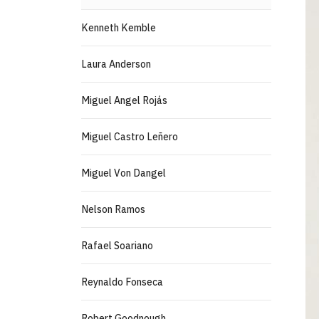
Kenneth Kemble
Laura Anderson
Miguel Angel Rojás
Miguel Castro Leñero
Miguel Von Dangel
Nelson Ramos
Rafael Soariano
Reynaldo Fonseca
Robert Goodnough