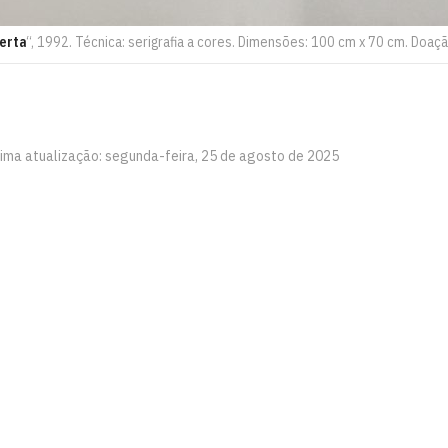
erta
“, 1992. Técnica: serigrafia a cores. Dimensões: 100 cm x 70 cm. Doa
tima atualização: segunda-feira, 25 de agosto de 2025
íba