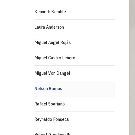
Kenneth Kemble
Laura Anderson
Miguel Angel Rojás
Miguel Castro Leñero
Miguel Von Dangel
Nelson Ramos
Rafael Soariano
Reynaldo Fonseca
Robert Goodnough