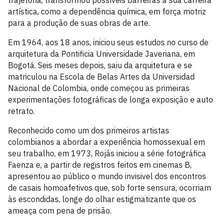
trajetória, transformou possíveis barreiras à sua carreira
artística, como a dependência química, em força motriz
para a produção de suas obras de arte.
Em 1964, aos 18 anos, iniciou seus estudos no curso de
arquitetura da Pontificia Universidade Javeriana, em
Bogotá. Seis meses depois, saiu da arquitetura e se
matriculou na Escola de Belas Artes da Universidad
Nacional de Colombia, onde começou as primeiras
experimentações fotográficas de longa exposição e auto
retrato.
Reconhecido como um dos primeiros artistas
colombianos a abordar a experiência homossexual em
seu trabalho, em 1973, Rojás iniciou a série fotográfica
Faenza e, a partir de registros feitos em cinemas B,
apresentou ao público o mundo invisivel dos encontros
de casais homoafetivos que, sob forte sensura, ocorriam
às escondidas, longe do olhar estigmatizante que os
ameaça com pena de prisão.