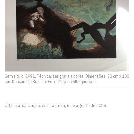
Sem título, 1992. Técnica: serigrafia a cores. Dimensões: 70 cm x 100
cm. Doação Cia Bozano. Foto: Maycon Albuquerque.
Última atualização: quarta-feira, 6 de agosto de 2025