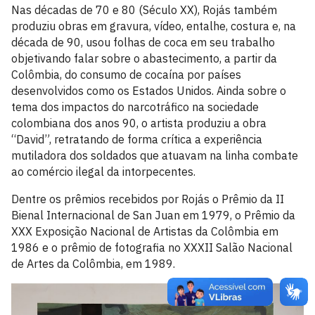
Nas décadas de 70 e 80 (Século XX), Rojás também
produziu obras em gravura, vídeo, entalhe, costura e, na
década de 90, usou folhas de coca em seu trabalho
objetivando falar sobre o abastecimento, a partir da
Colômbia, do consumo de cocaína por países
desenvolvidos como os Estados Unidos. Ainda sobre o
tema dos impactos do narcotráfico na sociedade
colombiana dos anos 90, o artista produziu a obra
“David”, retratando de forma crítica a experiência
mutiladora dos soldados que atuavam na linha combate
ao comércio ilegal da intorpecentes.
Dentre os prêmios recebidos por Rojás o Prêmio da II
Bienal Internacional de San Juan em 1979, o Prêmio da
XXX Exposição Nacional de Artistas da Colômbia em
1986 e o prêmio de fotografia no XXXII Salão Nacional
de Artes da Colômbia, em 1989.