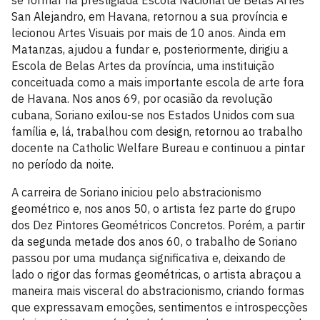
se formar na prestigiada Escola Nacional de Belas Artes
San Alejandro, em Havana, retornou a sua província e
lecionou Artes Visuais por mais de 10 anos. Ainda em
Matanzas, ajudou a fundar e, posteriormente, dirigiu a
Escola de Belas Artes da província, uma instituição
conceituada como a mais importante escola de arte fora
de Havana. Nos anos 69, por ocasião da revolução
cubana, Soriano exilou-se nos Estados Unidos com sua
família e, lá, trabalhou com design, retornou ao trabalho
docente na Catholic Welfare Bureau e continuou a pintar
no período da noite.
A carreira de Soriano iniciou pelo abstracionismo
geométrico e, nos anos 50, o artista fez parte do grupo
dos Dez Pintores Geométricos Concretos. Porém, a partir
da segunda metade dos anos 60, o trabalho de Soriano
passou por uma mudança significativa e, deixando de
lado o rigor das formas geométricas, o artista abraçou a
maneira mais visceral do abstracionismo, criando formas
que expressavam emoções, sentimentos e introspecções