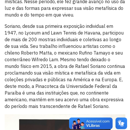
místicas. Nesse período, ele fez grande avanço no uso da
luz e das formas para expressar sua visão metafísica do
mundo e do tempo em que viveu.
Soriano, desde sua primeira exposição individual em
1947, no Lyceum and Lawn Tennis de Havana, participou
de mais de 200 mostras individuais e coletivas ao longo
de sua vida. Seu trabalho influenciou artistas como o
chileno Roberto Matta, o mexicano Rufino Tamayo e seu
conterrâneo Wifredo Lam. Mesmo tendo deixado o
mundo físico em 2015, a obra de Rafael Soriano continua
proclamando sua visão mística e metafísica da vida em
coleções privadas e públicas na América e na Europa. E,
deste modo, a Pinacoteca da Universidade Federal da
Paraíba é uma das instituições que, no continente
americano, mantém em seu acervo uma obra expressiva
do período mais transcendente de Rafael Soriano.