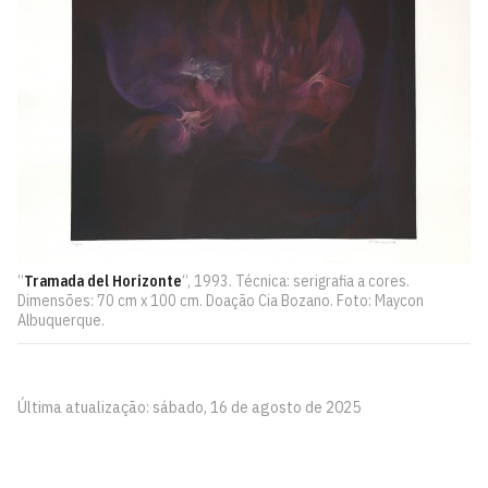
“
Tramada del Horizonte
“, 1993. Técnica: serigrafia a cores.
Dimensões: 70 cm x 100 cm. Doação Cia Bozano. Foto: Maycon
Albuquerque.
Última atualização: sábado, 16 de agosto de 2025