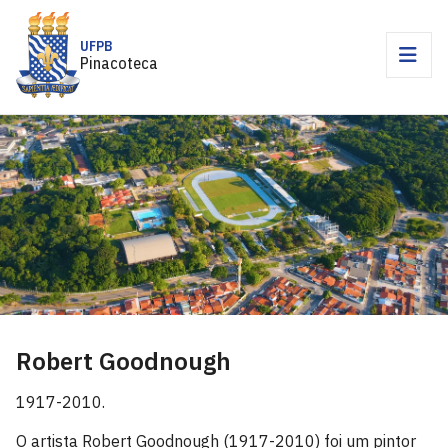
UFPB
Pinacoteca
Robert Goodnough
1917-2010.
O artista Robert Goodnough (1917-2010) foi um pintor