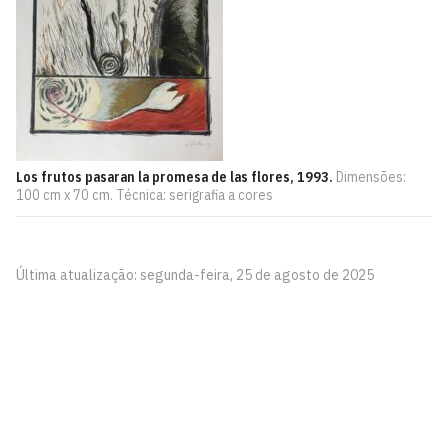
Los frutos pasaran la promesa de las flores, 1993.
Dimensões:
100 cm x 70 cm. Técnica: serigrafia a cores
Última atualização: segunda-feira, 25 de agosto de 2025
Pinacoteca
Biblioteca Central 2º Andar - Campus I
Cidade Universitária, João Pessoa - Paraíba