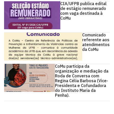
CIA/UFPB publica edital
de estágio remunerado
com vaga destinada à
CoMu
Comunicado
referente aos
atendimentos
da CoMu
CoMu participa da
organização e mediação da
Roda de Conversa com
Regina Célia Barbosa (Vice-
Presidenta e Cofundadora
do Instituto Maria da
Penha).