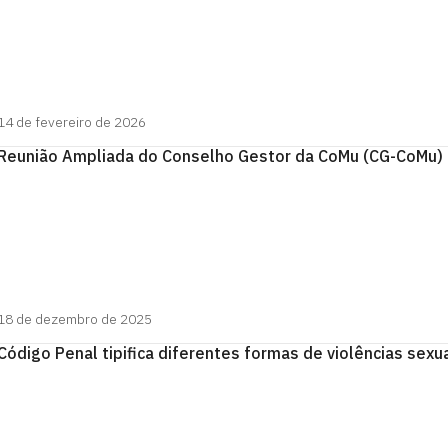
14 de fevereiro de 2026
Reunião Ampliada do Conselho Gestor da CoMu (CG-CoMu)
18 de dezembro de 2025
Código Penal tipifica diferentes formas de violências sexu