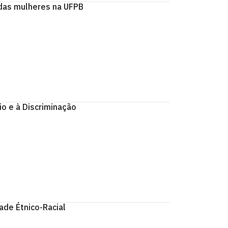
 das mulheres na UFPB
o e à Discriminação
ade Étnico-Racial