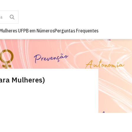
Mulheres UFPB em Números
Perguntas Frequentes
para Mulheres)