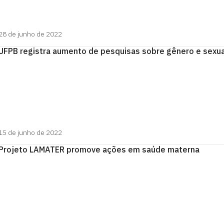
28 de junho de 2022
UFPB registra aumento de pesquisas sobre gênero e sexu
15 de junho de 2022
Projeto LAMATER promove ações em saúde materna