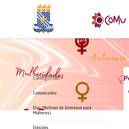
Categorias
P
Comunicados
Elas (Notícias de Interesse para
Mulheres)
Eleições