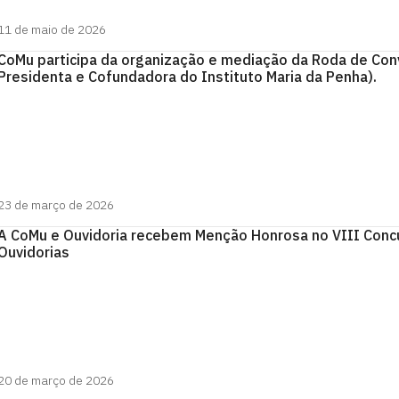
11 de maio de 2026
CoMu participa da organização e mediação da Roda de Conv
Presidenta e Cofundadora do Instituto Maria da Penha).
23 de março de 2026
A CoMu e Ouvidoria recebem Menção Honrosa no VIII Concu
Ouvidorias
20 de março de 2026