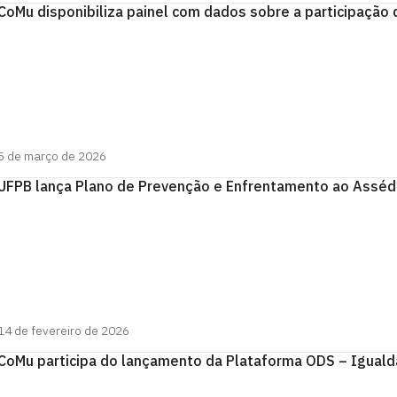
CoMu disponibiliza painel com dados sobre a participação
5 de março de 2026
UFPB lança Plano de Prevenção e Enfrentamento ao Assédi
14 de fevereiro de 2026
CoMu participa do lançamento da Plataforma ODS – Iguald