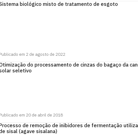
Sistema biológico misto de tratamento de esgoto
Publicado em 2 de agosto de 2022
Otimização do processamento de cinzas do bagaço da cana
solar seletivo
Publicado em 20 de abril de 2018
Processo de remoção de inibidores de fermentação utiliza
de sisal (agave sisalana)