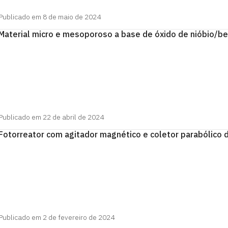
Publicado em 8 de maio de 2024
Material micro e mesoporoso a base de óxido de nióbio/be
Publicado em 22 de abril de 2024
Fotorreator com agitador magnético e coletor parabólico de 
Publicado em 2 de fevereiro de 2024