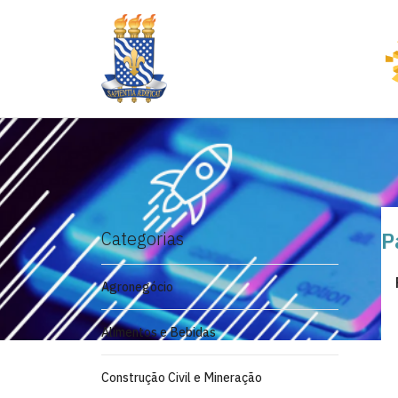
Categorias
P
Agronegócio
Alimentos e Bebidas
Construção Civil e Mineração