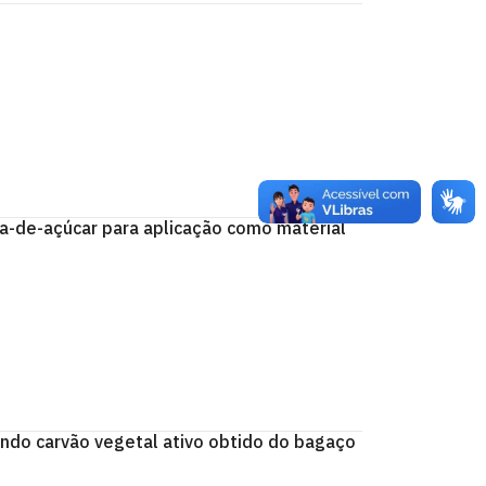
-de-açúcar para aplicação como material
ndo carvão vegetal ativo obtido do bagaço