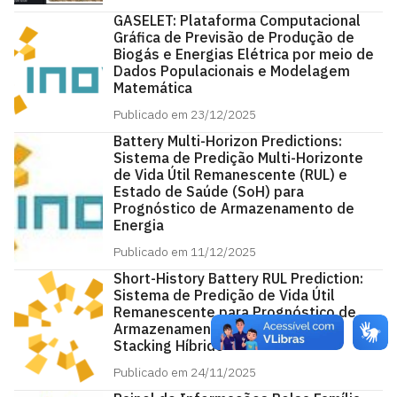
GASELET: Plataforma Computacional
Gráfica de Previsão de Produção de
Biogás e Energias Elétrica por meio de
Dados Populacionais e Modelagem
Matemática
Publicado em 23/12/2025
Battery Multi-Horizon Predictions:
Sistema de Predição Multi-Horizonte
de Vida Útil Remanescente (RUL) e
Estado de Saúde (SoH) para
Prognóstico de Armazenamento de
Energia
Publicado em 11/12/2025
Short-History Battery RUL Prediction:
Sistema de Predição de Vida Útil
Remanescente para Prognóstico de
Armazenamento de Energia via
Stacking Híbrido
Publicado em 24/11/2025