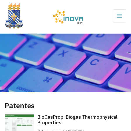
Patentes
BioGasProp: Biogas Thermophysical
Properties