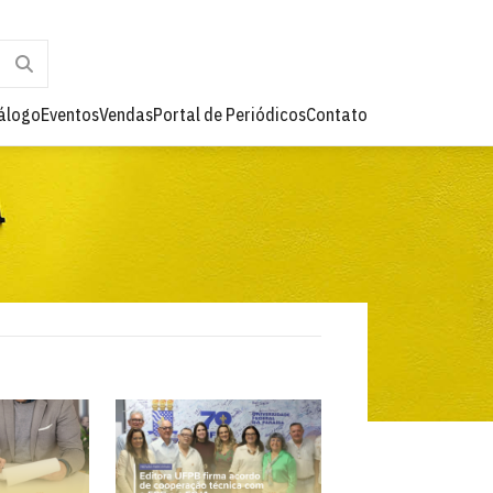
álogo
Eventos
Vendas
Portal de Periódicos
Contato