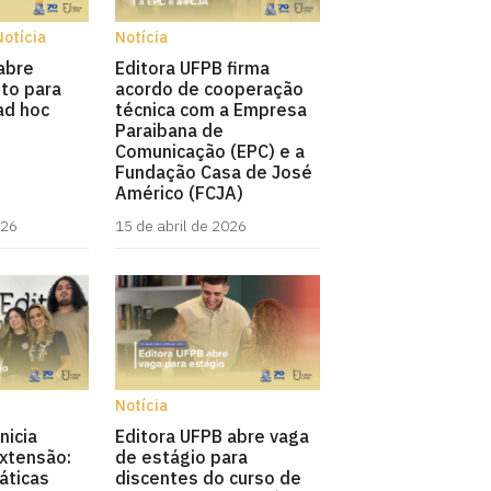
Notícia
Notícia
Editora UFPB firma
abre
acordo de cooperação
to para
técnica com a Empresa
ad hoc
Paraibana de
Comunicação (EPC) e a
Fundação Casa de José
Américo (FCJA)
026
15 de abril de 2026
Notícia
nicia
Editora UFPB abre vaga
xtensão:
de estágio para
áticas
discentes do curso de