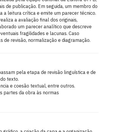
itais de publicação. Em seguida, um membro do
 a leitura crítica e emite um parecer técnico.
aliza a avaliação final dos originais,
laborado um parecer analítico que descreve
entuais fragilidades e lacunas. Caso
pas de revisão, normalização e diagramação.
passam pela etapa de revisão linguística e de
do texto.
cia e coesão textual, entre outros.
s partes da obra às normas
 gráfico, a criação da capa e a organização