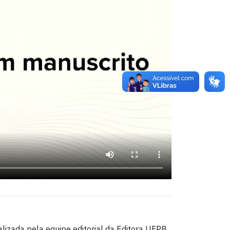
lizada pela equipe editorial da Editora UFPB,