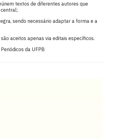
reúnem textos de diferentes autores que
central;
egra, sendo necessário adaptar a forma e a
são aceitos apenas via editais específicos.
e Periódicos da UFPB