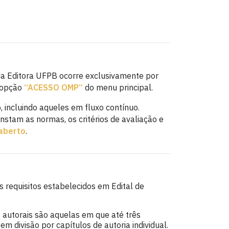
da Editora UFPB ocorre exclusivamente por
 opção
“ACESSO OMP”
do menu principal.
 incluindo aqueles em fluxo contínuo.
nstam as normas, os critérios de avaliação e
 aberto
.
s requisitos estabelecidos em Edital de
 autorais são aquelas em que até três
divisão por capítulos de autoria individual.