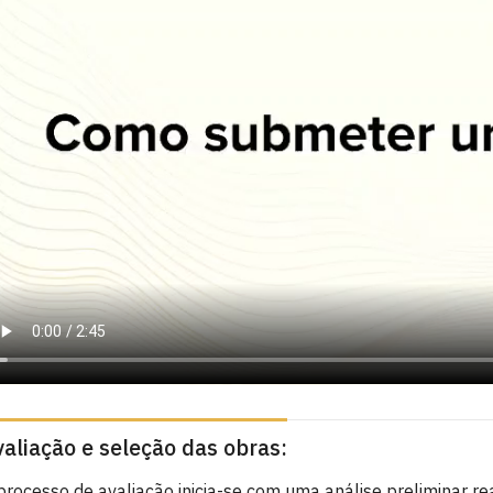
aliação e seleção das obras:
processo de avaliação inicia-se com uma análise preliminar rea