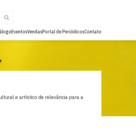
álogo
Eventos
Vendas
Portal de Periódicos
Contato
ltural e artístico de relevância para a