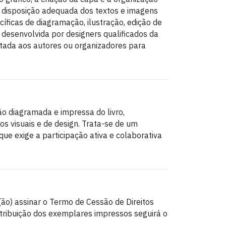
na disposição adequada dos textos e imagens
cíficas de diagramação, ilustração, edição de
 desenvolvida por designers qualificados da
ntada aos autores ou organizadores para
ão diagramada e impressa do livro,
s visuais e de design. Trata-se de um
ue exige a participação ativa e colaborativa
(ão) assinar o Termo de Cessão de Direitos
stribuição dos exemplares impressos seguirá o