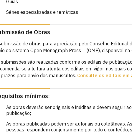
Guias
Séries especializadas e temáticas
ubmissão de Obras
submissão de obras para apreciação pelo Conselho Editorial 
io do sistema Open Monograph Press _ (OMP), disponível na
 submissões são realizadas conforme os editais de publicação,
comenda-se a leitura atenta dos editais em vigor, nos quais co
 prazos para envio dos manuscritos.
Consulte os editais em
equisitos mínimos:
As obras deverão ser originais e inéditas e devem seguir ao
publicação;
As obras publicadas podem ser autoriais ou coletâneas. As
pessoas respondem conjuntamente por todo o conteúdo, sem 