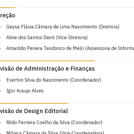
ireção
Geysa Flávia Câmara de Lima Nascimento (Diretora)
Aline dos Santos Deiró (Vice-Diretora)
Amarildo Pereira Teodorico de Melo (Assessoria de Informá
ivisão de Administração e Finanças
Everton Silva do Nascimento (Coordenador)
Igor Araujo Alves
visão de Design Editorial
Rildo Ferreira Coelho da Silva (Coordenador)
Mônica Câmara da Silva (Vice-Coordenadora)