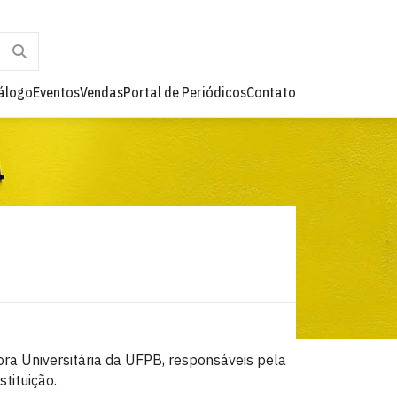
álogo
Eventos
Vendas
Portal de Periódicos
Contato
ora Universitária da UFPB, responsáveis pela
stituição.