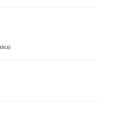
tica)