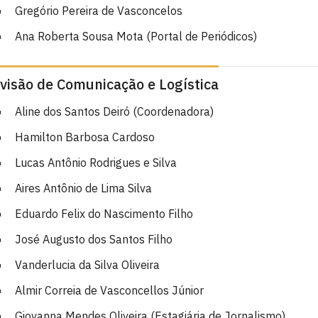
Gregório Pereira de Vasconcelos
Ana Roberta Sousa Mota (Portal de Periódicos)
ivisão de Comunicação e Logística
Aline dos Santos Deiró (Coordenadora)
Hamilton Barbosa Cardoso
Lucas Antônio Rodrigues e Silva
Aires Antônio de Lima Silva
Eduardo Felix do Nascimento Filho
José Augusto dos Santos Filho
Vanderlucia da Silva Oliveira
Almir Correia de Vasconcellos Júnior
Giovanna Mendes Oliveira (Estagiária de Jornalismo)