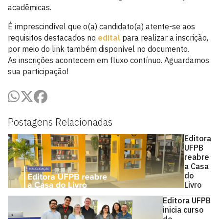
acadêmicas.
É imprescindível que o(a) candidato(a) atente-se aos
requisitos destacados no
edital
para realizar a inscrição,
por meio do link também disponível no documento.
As inscrições acontecem em fluxo contínuo. Aguardamos
sua participação!
Postagens Relacionadas
Editora
UFPB
reabre
a Casa
do
Livro
Editora UFPB
inicia curso