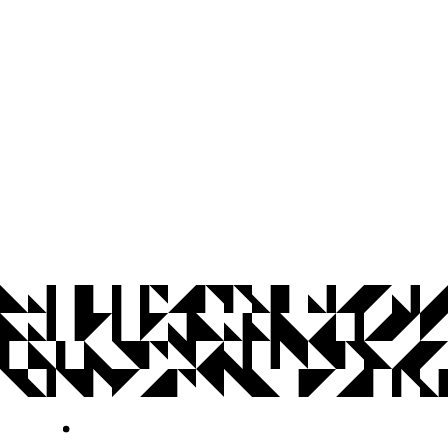
© 2026 Universidade Federal da Paraíba.
Ouvidoria
Acesso à Informação
CoMu
Acessibilidade
Dados Abertos UFPB
Privacidade e Proteção de Dados
Acesso à
Informação