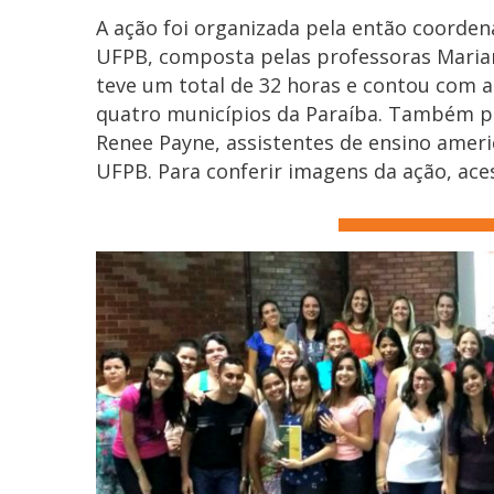
A ação foi organizada pela então coorde
UFPB, composta pelas professoras Marian
teve um total de 32 horas e contou com a
quatro municípios da Paraíba. Também p
Renee Payne, assistentes de ensino ameri
UFPB. Para conferir imagens da ação, ac