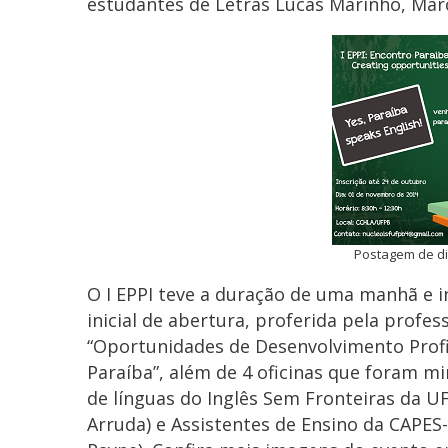
estudantes de Letras Lucas Marinho, Marc
Postagem de div
O I EPPI teve a duração de uma manhã e 
inicial de abertura, proferida pela profe
“Oportunidades de Desenvolvimento Profis
Paraíba”, além de 4 oficinas que foram m
de línguas do Inglês Sem Fronteiras da U
Arruda) e Assistentes de Ensino da CAPES