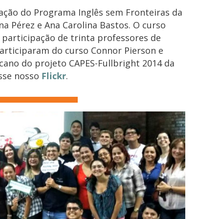
nação do Programa Inglês sem Fronteiras da
a Pérez e Ana Carolina Bastos. O curso
 participação de trinta professores de
articiparam do curso Connor Pierson e
cano do projeto CAPES-Fullbright 2014 da
esse nosso
Flickr
.