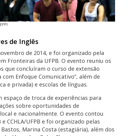
 EPPI
es de Inglês
novembro de 2014, e foi organizado pela
m Fronteiras da UFPB. O evento reuniu os
os que concluíram o curso de extensão
sa com Enfoque Comunicativo”, além de
a e privada) e escolas de línguas.
m espaço de troca de experiências para
mações sobre oportunidades de
 local e nacionalmente. O evento contou
B e CCHLA/UFPB e foi organizado pelas
Bastos, Marina Costa (estagiária), além dos