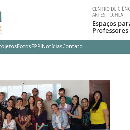
CENTRO DE CIÊNC
ARTES - CCHLA
Espaços par
Professores
rojetos
Fotos
EPPI
Notícias
Contato