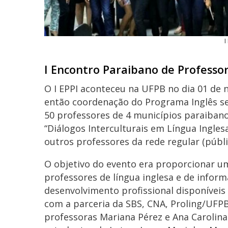
I
I Encontro Paraibano de Professor
O I EPPI aconteceu na UFPB no dia 01 de 
então coordenação do Programa Inglês se
50 professores de 4 municípios paraiban
“Diálogos Interculturais em Língua Ingle
outros professores da rede regular (públic
O objetivo do evento era proporcionar u
professores de língua inglesa e de infor
desenvolvimento profissional disponíveis
com a parceria da SBS, CNA, Proling/UFP
professoras Mariana Pérez e Ana Carolina 