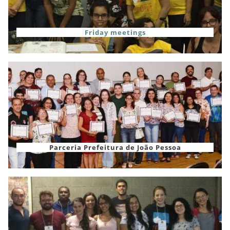
Friday meetings
Parceria Prefeitura de João Pessoa