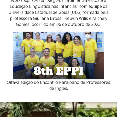
Workshop
‘
Turn on the game
: Multiletramentos e a
Educação Linguística nas infâncias” com equipe da
Universidade Estadual de Goiás (UEG) formada pela
professora Giuliana Brossi, Kebvin Wilis e Michely
Gomes, ocorrido em 06 de outubro de 2023.
Oitava edição do Encontro Paraibano de Professores
de Inglês.