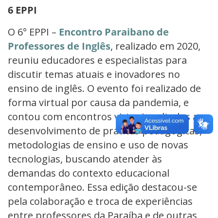
6 EPPI
O 6° EPPI –
Encontro Paraibano de
Professores de Inglês
, realizado em 2020,
reuniu educadores e especialistas para
discutir temas atuais e inovadores no
ensino de inglês. O evento foi realizado de
forma virtual por causa da pandemia, e
contou com encontros virtuais voltados ao
desenvolvimento de práticas pedagógicas,
metodologias de ensino e uso de novas
tecnologias, buscando atender às
demandas do contexto educacional
contemporâneo. Essa edição destacou-se
pela colaboração e troca de experiências
entre professores da Paraíba e de outras