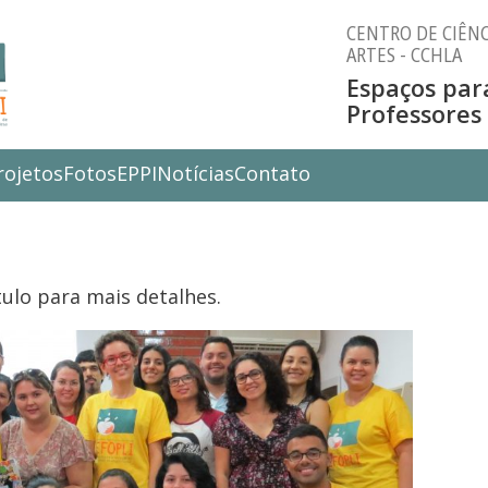
CENTRO DE CIÊNC
ARTES - CCHLA
Espaços par
Professores
rojetos
Fotos
EPPI
Notícias
Contato
tulo para mais detalhes.