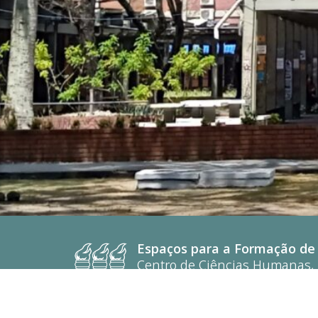
Espaços para a Formação de 
Centro de Ciências Humanas, L
Cidade Universitária, João Pes
CEP: 58.051-900