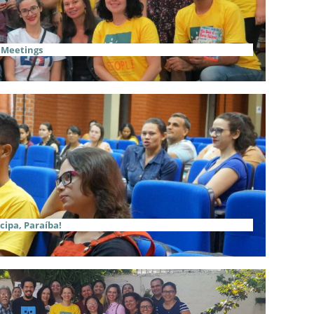
 Meetings
cipa, Paraíba!