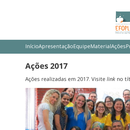
Início
Apresentação
Equipe
Material
Ações
P
Ações 2017
Ações realizadas em 2017. Visite
link
no tí