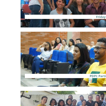
Friday
PDPI: Parti