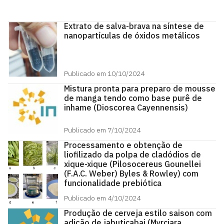
Extrato de salva-brava na síntese de
nanopartículas de óxidos metálicos
Publicado em 10/10/2024
Mistura pronta para preparo de mousse
de manga tendo como base purê de
inhame (Dioscorea Cayennensis)
Publicado em 7/10/2024
Processamento e obtenção de
liofilizado da polpa de cladódios de
xique-xique (Pilosocereus Gounellei
(F.A.C. Weber) Byles & Rowley) com
funcionalidade prebiótica
Publicado em 4/10/2024
Produção de cerveja estilo saison com
adição de jabuticabai (Myrciara