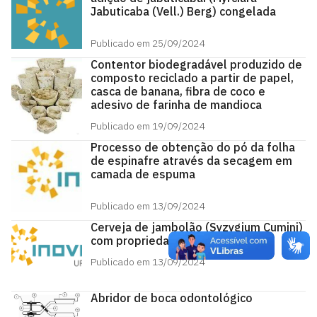
Jabuticaba (Vell.) Berg) congelada
Publicado em 25/09/2024
Contentor biodegradável produzido de
composto reciclado a partir de papel,
casca de banana, fibra de coco e
adesivo de farinha de mandioca
Publicado em 19/09/2024
Processo de obtenção do pó da folha
de espinafre através da secagem em
camada de espuma
Publicado em 13/09/2024
Cerveja de jambolão (Syzygium Cumini)
com propriedade antioxidante
Publicado em 13/09/2024
Abridor de boca odontológico